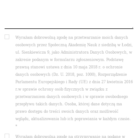
Wyrażam dobrowolną zgodę na przetwarzanie moich danych
osobowych przez Społeczną Akademię Nauk z siedzibą w Łodzi,
ul. Sienkiewicza 9, jako Administratora Danych Osobowych, w
zakresie podanym w formularzu zgłoszeniowym. Podstawę
prawną stanowi ustawa z dnia 10 maja 2018 r. o ochronie
danych osobowych (Dz. U. 2018, poz. 1000), Rozporządzenie
Parlamentu Europejskiego i Rady (UE) z dnia 27 kwietnia 2016
r.w sprawie ochrony osób fizycznych w związku z
przetwarzaniem danych osobowych i w sprawie swobodnego
przepływu takich danych. Osoba, której dane dotyczą ma
prawo dostępu do treści swoich danych oraz możliwość
wglądu, aktualizowania lub ich poprawiania w każdym czasie.
*
Wyrażam dobrowolną zgodę na otrzymywanie na podane w