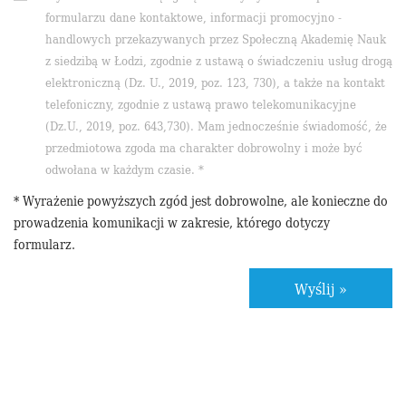
formularzu dane kontaktowe, informacji promocyjno -
handlowych przekazywanych przez Społeczną Akademię Nauk
z siedzibą w Łodzi, zgodnie z ustawą o świadczeniu usług drogą
elektroniczną (Dz. U., 2019, poz. 123, 730), a także na kontakt
telefoniczny, zgodnie z ustawą prawo telekomunikacyjne
(Dz.U., 2019, poz. 643,730). Mam jednocześnie świadomość, że
przedmiotowa zgoda ma charakter dobrowolny i może być
odwołana w każdym czasie. *
* Wyrażenie powyższych zgód jest dobrowolne, ale konieczne do
prowadzenia komunikacji w zakresie, którego dotyczy
formularz.
Wyślij »